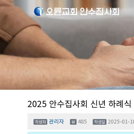
2025 안수집사회 신년 하례식
관리자
485
2025-01-1
작성자
뷰
작성일