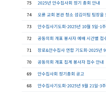
75
2025년 안수집사회 정기 총회 안내
74
오륜 교회 본관 청소 섬김이팀 팀장을
73
안수집사기도회-2025년 10월 5일-1
72
공동의회 개표 봉사자 예배 시간별 접
71
장로&안수집사 연합 기도회-2025년 9
70
공동의회 개표 집계 봉사자 접수 안내
69
안수집사회 정기총회 공고
68
안수집사기도회-2025년 9월 21일-3