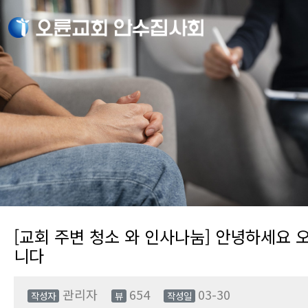
[교회 주변 청소 와 인사나눔] 안녕하세요
니다
관리자
654
03-30
작성자
뷰
작성일