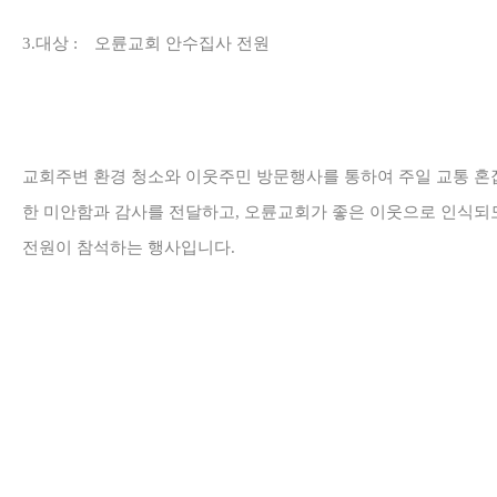
3.
대상
:
오륜교회 안수집사 전원
교회주변 환경 청소와 이웃주민 방문행사를 통하여 주일 교통 혼
한 미안함과 감사를 전달하고
,
오륜교회가 좋은 이웃으로 인식되
전원이 참석하는 행사입니다.