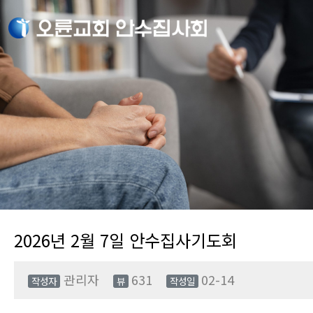
2026년 2월 7일 안수집사기도회
관리자
631
02-14
작성자
뷰
작성일