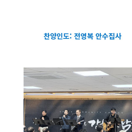
찬양인도: 전영복 안수집사