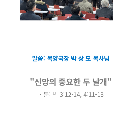
말씀: 목양국장 박 상 모 목사님
"신앙의 중요한 두 날개"
본문: 빌 3:12-14, 4:11-13