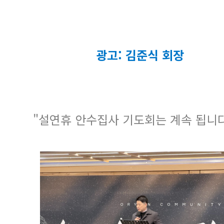
광고: 김준식 회장
"설연휴 안수집사 기도회는 계속 됩니다.