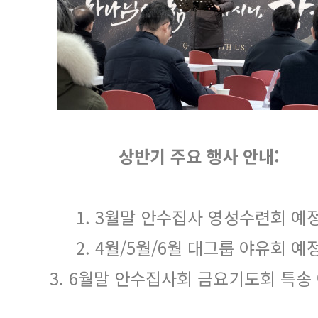
상반기 주요 행사 안내:
1. 3월말 안수집사 영성수련회 예
2. 4월/5월/6월 대그룹 야유회 예
3. 6월말 안수집사회 금요기도회 특송