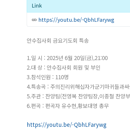
Link
https://youtu.be/-QbhLFarywg
15
안수집사회 금요기도회 특송
1.일 시 : 2025년 6월 20일(금),21:00
2.대 상 : 안수집사회 회원 및 부인
3.참석인원 : 110명
4.특송곡 :
주의진리위해십자가군기마귀들과싸
5.주관 : 찬양팀(전영복 찬양팀장,이종철 찬양
6.편곡 : 편곡자 유수현,황보대영 총무
https://youtu.be/-QbhLFarywg