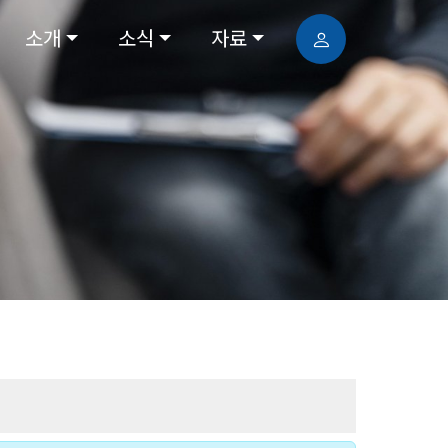
소개
소식
자료