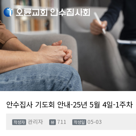
안수집사 기도회 안내-25년 5월 4일-1주차
관리자
711
05-03
작성자
뷰
작성일