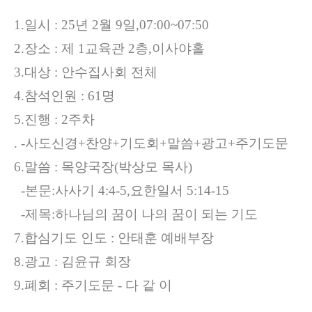
1.일시 : 25년 2월 9일,07:00~07:50
2.장소 : 제 1교육관 2층,이사야홀
3.대상 : 안수집사회 전체
4.참석인원 : 61명
5.진행 : 2주차
.
-사도신경+찬양+기도회+말씀+광고+주기도문
6.말씀 : 목양국장(박상모 목사)
-본문:
사사기 4:4-5,
요한일서 5:14-15
-제목:하나님의 꿈이 나의 꿈이 되는 기도
7.합심기도 인도 : 안태훈 예배부장
8.광고 : 김윤규 회장
9.폐회 : 주기도문 - 다 같 이