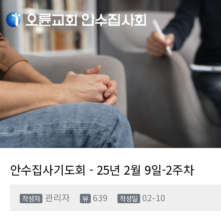
안수집사기도회 - 25년 2월 9일-2주차
관리자
639
02-10
작성자
뷰
작성일