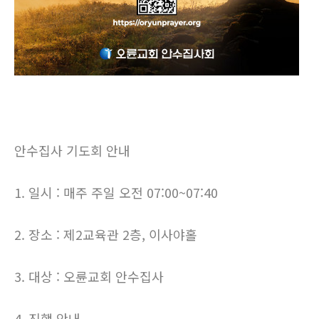
안수집사 기도회 안내
1. 일시 : 매주 주일 오전 07:00~07:40
2. 장소 : 제2교육관 2층, 이사야홀
3. 대상 : 오륜교회 안수집사
4. 진행 안내