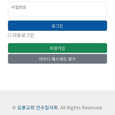
비밀번호
로그인
자동로그인
회원가입
아이디 패스워드 찾기
©
오륜교회 안수집사회
. All Rights Reserved.