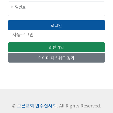
비밀번호
로그인
자동로그인
회원가입
아이디 패스워드 찾기
©
오륜교회 안수집사회
. All Rights Reserved.