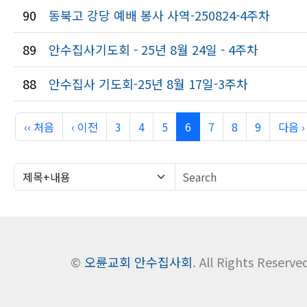
90
동북고 강당 예배 봉사 사역-250824-4주차
89
안수집사기도회 - 25년 8월 24일 - 4주차
88
안수집사 기도회-25년 8월 17일-3주차
‹‹ 처음
‹ 이전
3
4
5
6
7
8
9
다음 ›
©
오륜교회 안수집사회
. All Rights Reserve