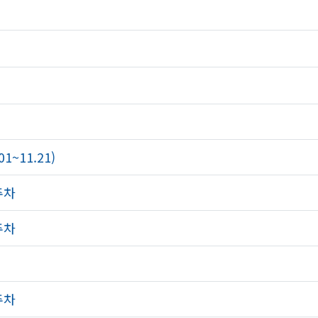
~11.21)
주차
주차
주차