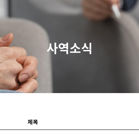
사역소식
제목