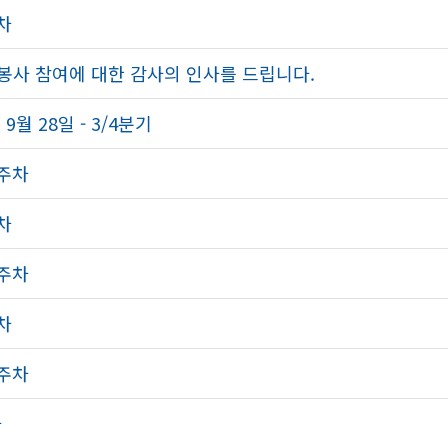
주차
 봉사 참여에 대한 감사의 인사를 드립니다.
월 28일 - 3/4분기
3주차
주차
2주차
주차
1주차
차