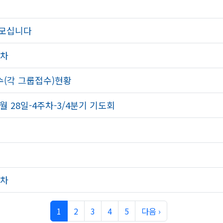
 모십니다
주차
수(각 그룹접수)현황
월 28일-4주차-3/4분기 기도회
주차
1
2
3
4
5
다음 ›