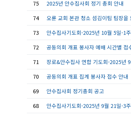
75
2025년 안수집사회 정기 총회 안내
74
오륜 교회 본관 청소 섬김이팀 팀장을
73
안수집사기도회-2025년 10월 5일-1
72
공동의회 개표 봉사자 예배 시간별 접
71
장로&안수집사 연합 기도회-2025년 9
70
공동의회 개표 집계 봉사자 접수 안내
69
안수집사회 정기총회 공고
68
안수집사기도회-2025년 9월 21일-3